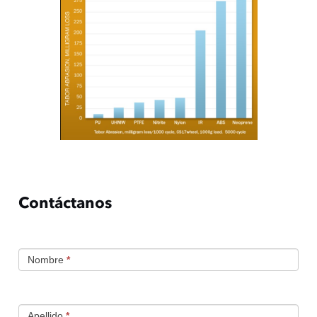
Contáctanos
CONTACTO
Nombre
*
Apellido
*