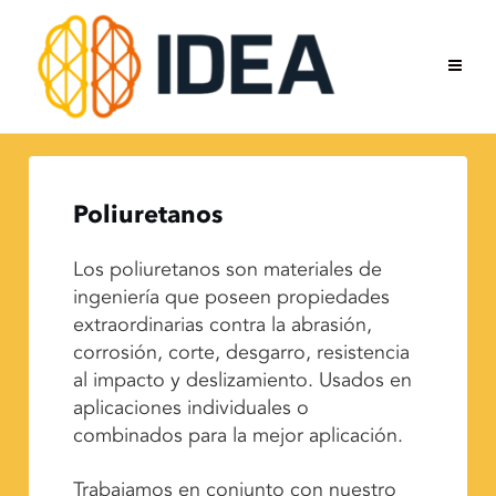
Skip
to
content
Poliuretanos
Los poliuretanos son materiales de
ingeniería que poseen propiedades
extraordinarias contra la abrasión,
corrosión, corte, desgarro, resistencia
al impacto y deslizamiento. Usados en
aplicaciones individuales o
combinados para la mejor aplicación.
Trabajamos en conjunto con nuestro