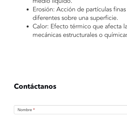
medio liquido.
Erosión: Acción de partículas fina
diferentes sobre una superficie.
Calor: Efecto térmico que afecta 
mecánicas estructurales o químicas
Contáctanos
CONTACTO
Nombre
*