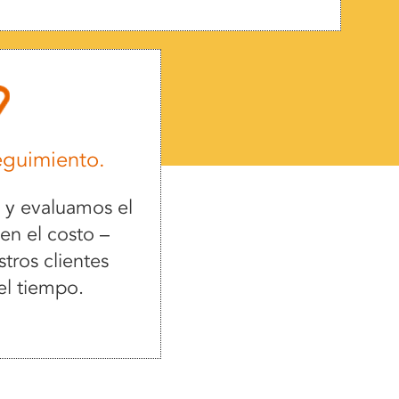
eguimiento.
y evaluamos el
en el costo –
tros clientes
el tiempo.