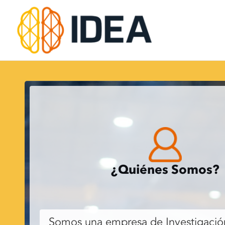
Skip
to
content
¿Quiénes Somos?
Somos una empresa de Investigación