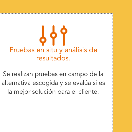
Pruebas en situ y análisis de
resultados.
Se realizan pruebas en campo de la
alternativa escogida y se evalúa si es
la mejor solución para el cliente.