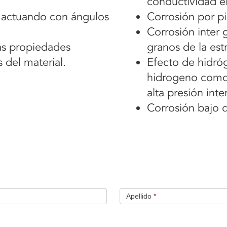
conductividad el
s actuando con ángulos
Corrosión por pi
Corrosión inter g
las propiedades
granos de la est
 del material.
Efecto de hidró
hidrogeno como
alta presión inte
Corrosión bajo 
Apellido
*