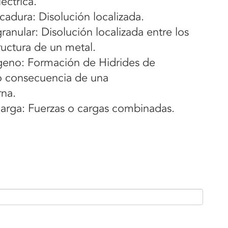
éctrica.
cadura: Disolución localizada.
ranular: Disolución localizada entre los
ructura de un metal.
geno: Formación de Hidrides de
 consecuencia de una
rna.
carga: Fuerzas o cargas combinadas.