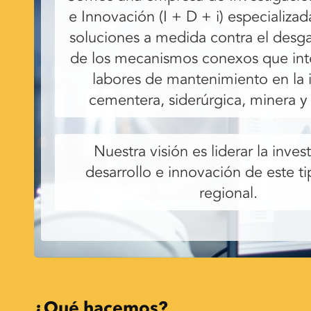
e Innovación (I + D + i) especializad
soluciones a medida contra el desg
de los mecanismos conexos que int
labores de mantenimiento en la i
cementera, siderúrgica, minera y
Nuestra visión es liderar la inves
desarrollo e innovación de este ti
regional.
¿Qué hacemos?