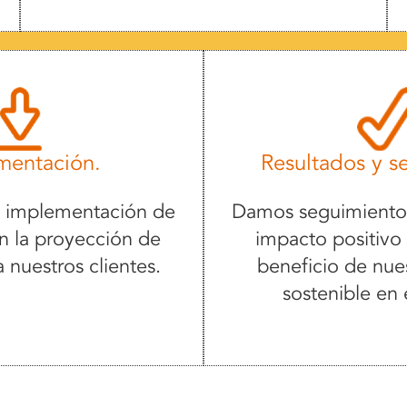
mentación.
Resultados y s
a implementación de
Damos seguimiento 
on la proyección de
impacto positivo 
 nuestros clientes.
beneficio de nues
sostenible en 